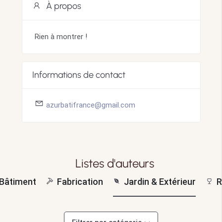
À propos
Rien à montrer !
Informations de contact
azurbatifrance@gmail.com
Listes d'auteurs
Bâtiment
Fabrication
Jardin & Extérieur
R