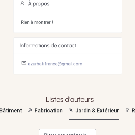
À propos
Rien à montrer !
Informations de contact
azurbatifrance@gmail.com
Listes d'auteurs
Bâtiment
Fabrication
Jardin & Extérieur
R