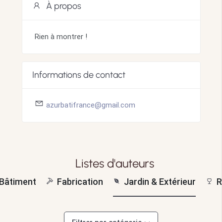
À propos
Rien à montrer !
Informations de contact
azurbatifrance@gmail.com
Listes d'auteurs
Bâtiment
Fabrication
Jardin & Extérieur
R