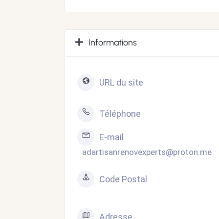
Informations
URL du site
Téléphone
E-mail
adartisanrenovexperts@proton.me
Code Postal
Adresse