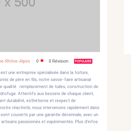
ne-Rhône-Alpes
0
0 Révision
POPULAIRE
st une entreprise spécialisée dans la toiture,
smis de père en fils, notre savoir-faire artisanal
 qualité : remplacement de tuiles, construction de
drofuge. Attentifs aux besoins de chaque client,
ant durabilité, esthétisme et respect de
 notre réactivité, nous intervenons rapidement dans
 sont couverts par une garantie décennale, avec un
es artisans passionnés et expérimentés. Plus d’infos