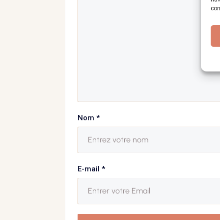
con
Nom
*
E-mail
*