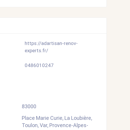
https://adartisan-renov-
experts.fr/
0486010247
83000
Place Marie Curie, La Loubière,
Toulon, Var, Provence-Alpes-