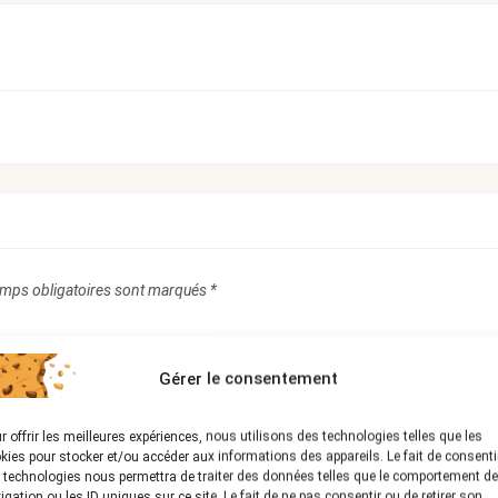
mps obligatoires sont marqués
*
Gérer le consentement
r offrir les meilleures expériences, nous utilisons des technologies telles que les
kies pour stocker et/ou accéder aux informations des appareils. Le fait de consenti
 technologies nous permettra de traiter des données telles que le comportement de
igation ou les ID uniques sur ce site. Le fait de ne pas consentir ou de retirer son