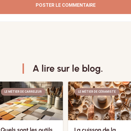
POSTER LE COMMENTAIRE
A lire sur le blog.
LE MÉTIER DE CARRELEUR
LE MÉTIER DE CÉRAMISTE
Quels sont les outils
La cuisson de la