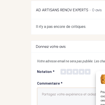
AD ARTISANS RENOV EXPERTS
0 avis
Il n'y a pas encore de critiques.
Donnez votre avis
Votre adresse email ne sera pas publiée.
Les cha
Notation
*
Commentaire
*
Pou
coo
ces
nav