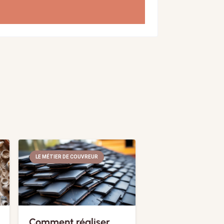
LE MÉTIER DE COUVREUR
Comment réaliser