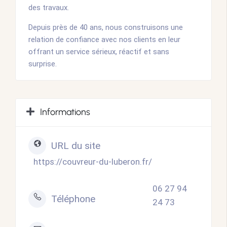
des travaux.
Depuis près de 40 ans, nous construisons une
relation de confiance avec nos clients en leur
offrant un service sérieux, réactif et sans
surprise.
Informations
URL du site
https://couvreur-du-luberon.fr/
06 27 94
Téléphone
24 73