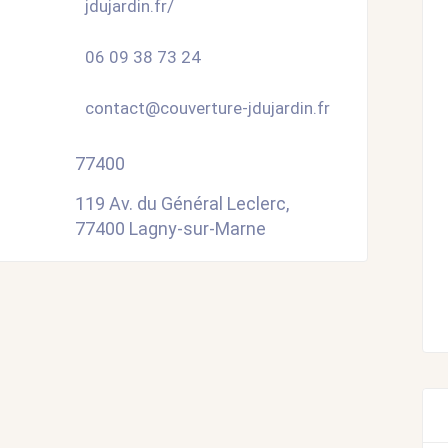
jdujardin.fr/
06 09 38 73 24
contact@couverture-jdujardin.fr
77400
119 Av. du Général Leclerc,
77400 Lagny-sur-Marne