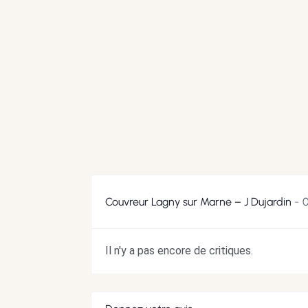
Couvreur Lagny sur Marne – J Dujardin
0
Il n'y a pas encore de critiques.