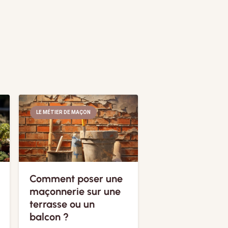
LE MÉTIER DE MAÇON
Comment poser une
maçonnerie sur une
terrasse ou un
balcon ?