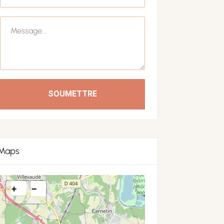
SOUMETTRE
Maps
+
−