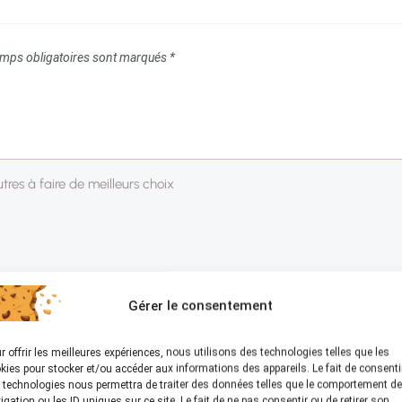
mps obligatoires sont marqués
*
Gérer le consentement
r offrir les meilleures expériences, nous utilisons des technologies telles que les
kies pour stocker et/ou accéder aux informations des appareils. Le fait de consenti
 technologies nous permettra de traiter des données telles que le comportement de
igation ou les ID uniques sur ce site. Le fait de ne pas consentir ou de retirer son