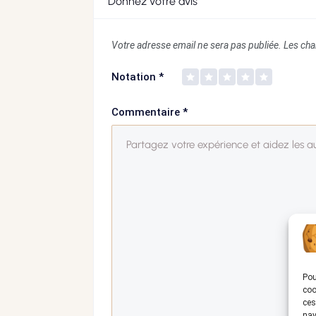
Donnez votre avis
Votre adresse email ne sera pas publiée.
Les cha
Notation
*
Commentaire
*
Pou
coo
ces
nav