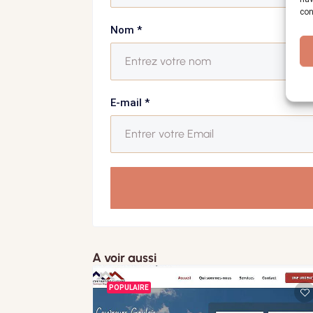
con
Nom
*
E-mail
*
A voir aussi
POPULAIRE