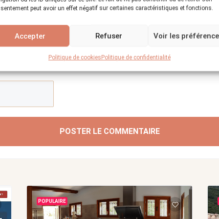
sentement peut avoir un effet négatif sur certaines caractéristiques et fonctions.
Accepter
Refuser
Voir les préférenc
Politique de cookies
Politique de confidentialité
POSTER LE COMMENTAIRE
POPULAIRE