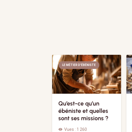
LE MÉTIER D'ÉBÉNISTE
Qu’est-ce qu’un
ébéniste et quelles
sont ses missions ?
Vues :
1 260
visibility