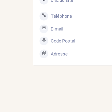
URL du site
Téléphone
E-mail
Code Postal
Adresse