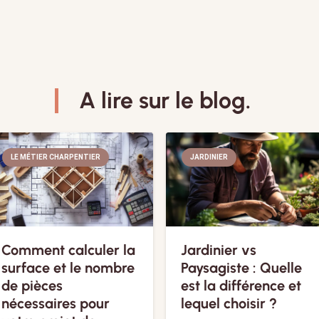
A lire sur le blog.
LE MÉTIER CHARPENTIER
JARDINIER
Comment calculer la
Jardinier vs
surface et le nombre
Paysagiste : Quelle
de pièces
est la différence et
nécessaires pour
lequel choisir ?