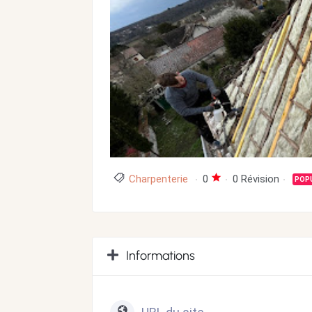
Charpenterie
0
0 Révision
POP
Informations