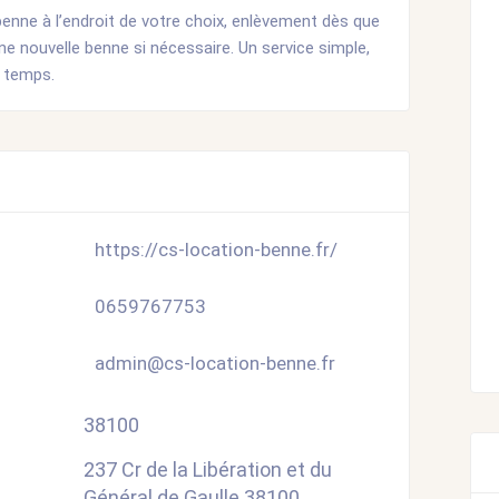
enne à l’endroit de votre choix, enlèvement dès que
une nouvelle benne si nécessaire. Un service simple,
u temps.
https://cs-location-benne.fr/
0659767753
admin@cs-location-benne.fr
38100
237 Cr de la Libération et du
Général de Gaulle 38100