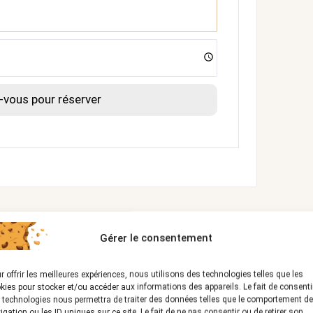
vous pour réserver
Gérer le consentement
r offrir les meilleures expériences, nous utilisons des technologies telles que les
kies pour stocker et/ou accéder aux informations des appareils. Le fait de consenti
 technologies nous permettra de traiter des données telles que le comportement de
igation ou les ID uniques sur ce site. Le fait de ne pas consentir ou de retirer son