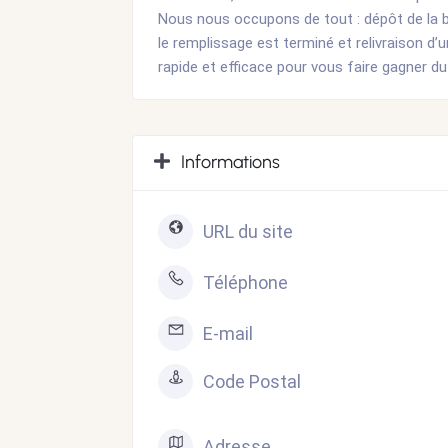
Nous nous occupons de tout : dépôt de la b
le remplissage est terminé et relivraison d’
rapide et efficace pour vous faire gagner d
Informations
URL du site
Téléphone
E-mail
Code Postal
Adresse