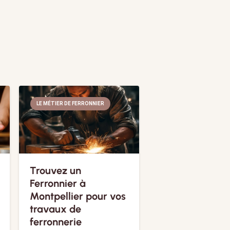
LE MÉTIER DE FERRONNIER
Trouvez un
Ferronnier à
Montpellier pour vos
travaux de
ferronnerie