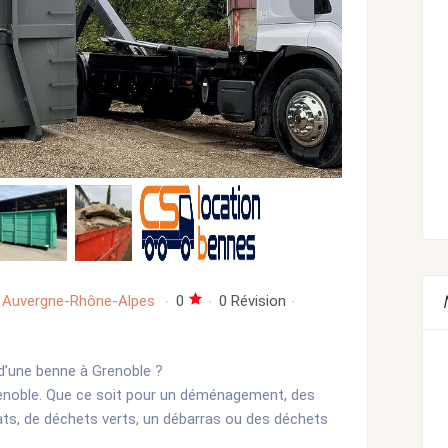
Auvergne-Rhône-Alpes
0
0 Révision
d’une benne à Grenoble ?
renoble. Que ce soit pour un déménagement, des
ats, de déchets verts, un débarras ou des déchets
.