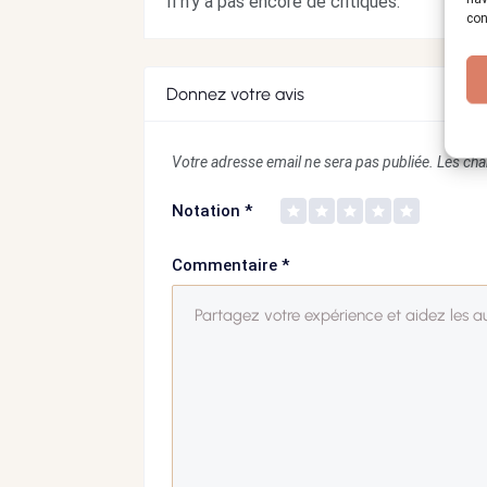
Il n'y a pas encore de critiques.
con
Donnez votre avis
Votre adresse email ne sera pas publiée.
Les cha
Notation
*
Commentaire
*