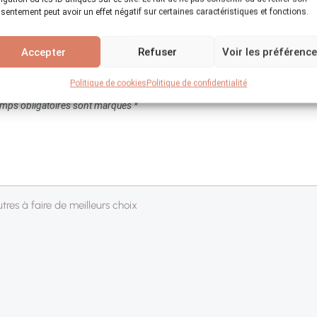
sentement peut avoir un effet négatif sur certaines caractéristiques et fonctions.
Accepter
Refuser
Voir les préférenc
Politique de cookies
Politique de confidentialité
mps obligatoires sont marqués
*