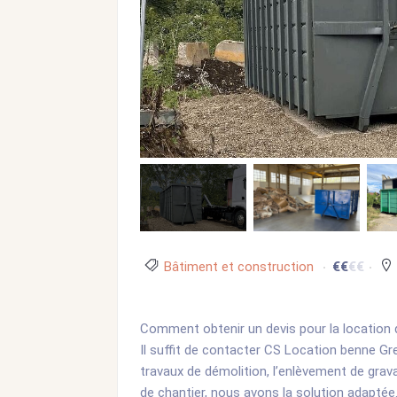
Bâtiment et construction
€
€
€
€
POPULAIRE
Comment obtenir un devis pour la location 
Il suffit de contacter CS Location benne G
travaux de démolition, l’enlèvement de grav
de chantier, nous avons la solution adaptée