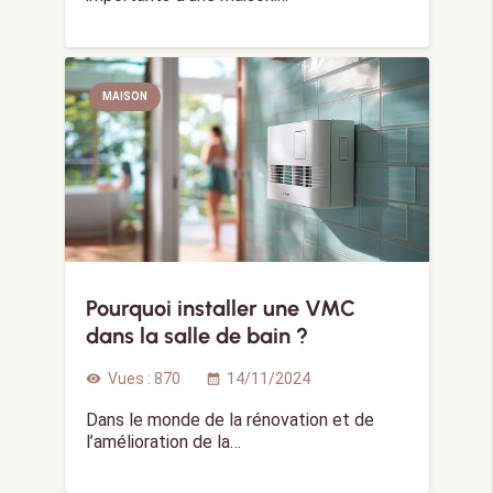
MAISON
Pourquoi installer une VMC
dans la salle de bain ?
Vues :
870
14/11/2024
visibility
calendar_month
Dans le monde de la rénovation et de
l’amélioration de la…