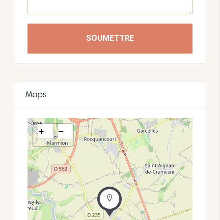
SOUMETTRE
Maps
+
−