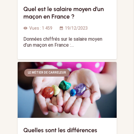
Quel est le salaire moyen d’un
maçon en France ?
Vues :
1 459
19/12/2023
visibility
calendar_month
Données chiffrés sur le salaire moyen
d’un maçon en France :…
LE MÉTIER DE CARRELEUR
Quelles sont les différences