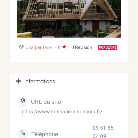
Charpenterie
0
0 Révision
POPULAIRE
Informations
URL du site
https://www.sossonmaisonbois.fr/
09 51 65
Téléphone
34 09