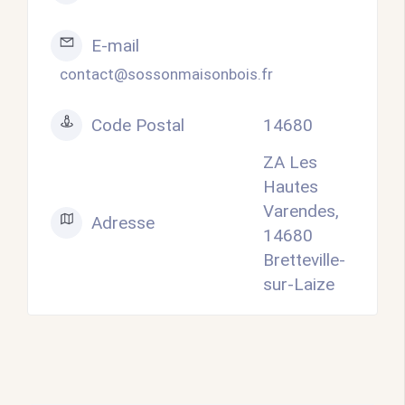
E-mail
contact@sossonmaisonbois.fr
Code Postal
14680
ZA Les
Hautes
Varendes,
Adresse
14680
Bretteville-
sur-Laize