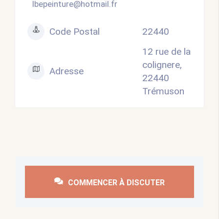
lbepeinture@hotmail.fr
Code Postal
22440
12 rue de la
colignere,
Adresse
22440
Trémuson
COMMENCER À DISCUTER