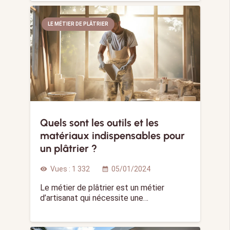
LE MÉTIER DE PLÂTRIER
Quels sont les outils et les
matériaux indispensables pour
un plâtrier ?
Vues :
1 332
05/01/2024
visibility
calendar_month
Le métier de plâtrier est un métier
d’artisanat qui nécessite une…