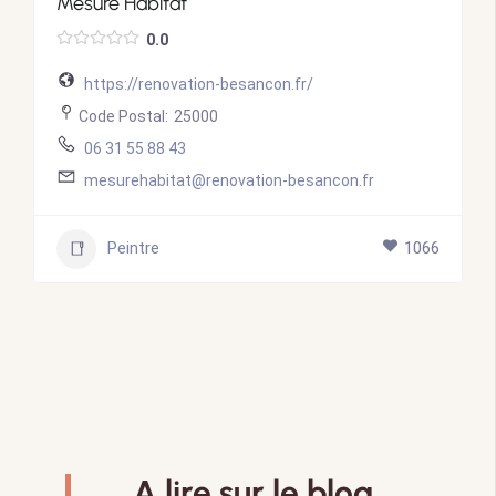
Mesure Habitat
0.0
https://renovation-besancon.fr/
Code Postal:
25000
06 31 55 88 43
mesurehabitat@renovation-besancon.fr
Peintre
1066
A lire sur le blog.