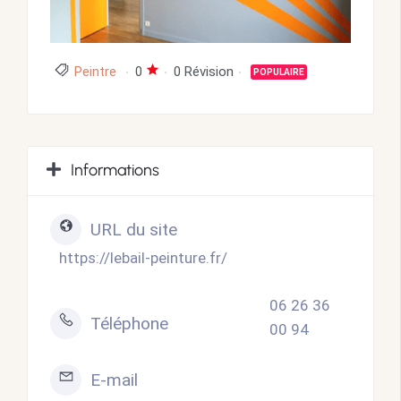
Peintre
0
0 Révision
POPULAIRE
Informations
URL du site
https://lebail-peinture.fr/
06 26 36
Téléphone
00 94
E-mail