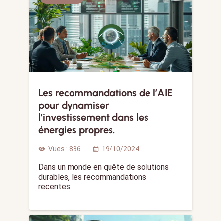
Les recommandations de l’AIE
pour dynamiser
l’investissement dans les
énergies propres.
Vues :
836
19/10/2024
visibility
calendar_month
Dans un monde en quête de solutions
durables, les recommandations
récentes…