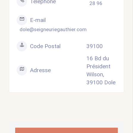
Téléphone
28 96
E-mail
dole@seigneuriegauthier.com
Code Postal
39100
16 Bd du
Président
Adresse
Wilson,
39100 Dole