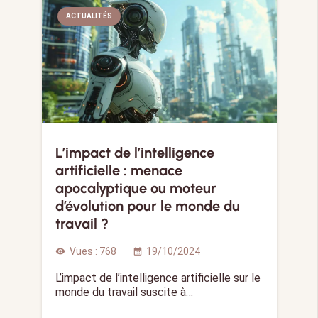
ACTUALITÉS
L’impact de l’intelligence
artificielle : menace
apocalyptique ou moteur
d’évolution pour le monde du
travail ?
Vues :
768
19/10/2024
visibility
calendar_month
L’impact de l’intelligence artificielle sur le
monde du travail suscite à…