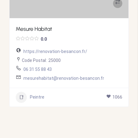
Mesure Habitat
0.0
https://renovation-besancon.fr/
Code Postal:
25000
06 31 55 88 43
mesurehabitat@renovation-besancon.fr
Peintre
1066