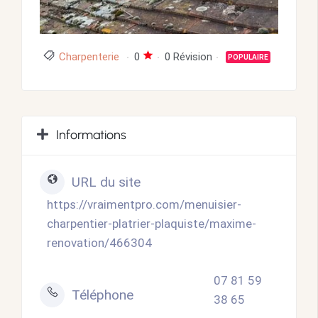
Charpenterie
0
0 Révision
POPULAIRE
Informations
URL du site
https://vraimentpro.com/menuisier-
charpentier-platrier-plaquiste/maxime-
renovation/466304
07 81 59
Téléphone
38 65