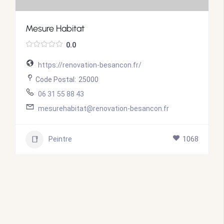
Mesure Habitat
0.0
https://renovation-besancon.fr/
Code Postal:
25000
06 31 55 88 43
mesurehabitat@renovation-besancon.fr
Peintre
1068