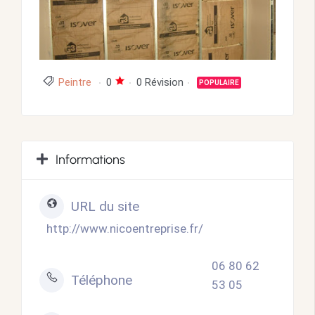
Peintre
0
0 Révision
POPULAIRE
Informations
URL du site
http://www.nicoentreprise.fr/
06 80 62
Téléphone
53 05