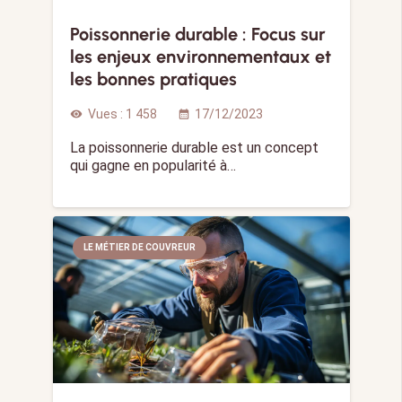
Poissonnerie durable : Focus sur
les enjeux environnementaux et
les bonnes pratiques
Vues :
1 458
17/12/2023
visibility
calendar_month
La poissonnerie durable est un concept
qui gagne en popularité à…
LE MÉTIER DE COUVREUR