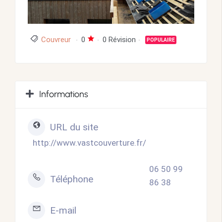
Couvreur
0
0 Révision
POPULAIRE
Informations
URL du site
http://www.vastcouverture.fr/
06 50 99
Téléphone
86 38
E-mail