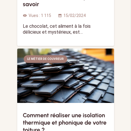
savoir
Vues :
1 115
15/02/2024
visibility
calendar_month
Le chocolat, cet aliment à la fois
délicieux et mystérieux, est…
LE MÉTIER DE COUVREUR
Comment réaliser une isolation
thermique et phonique de votre
toiture ?