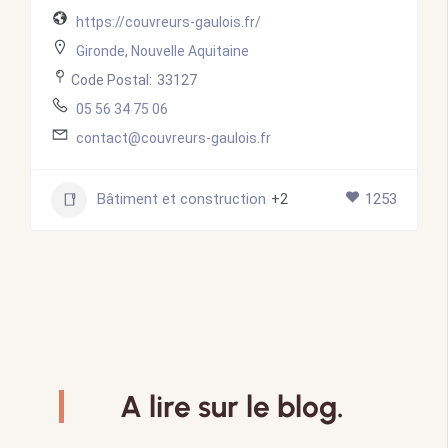
https://couvreurs-gaulois.fr/
Gironde
,
Nouvelle Aquitaine
Code Postal:
33127
05 56 34 75 06
contact@couvreurs-gaulois.fr
Bâtiment et construction
+2
1253
A lire sur le blog.