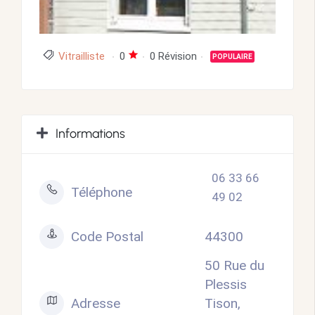
Vitrailliste
0
0 Révision
POPULAIRE
Informations
06 33 66
Téléphone
49 02
Code Postal
44300
50 Rue du
Plessis
Adresse
Tison,