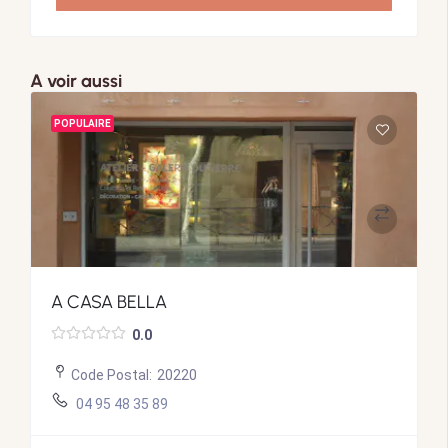
A voir aussi
POPULAIRE
A CASA BELLA
0.0
Code Postal:
20220
04 95 48 35 89