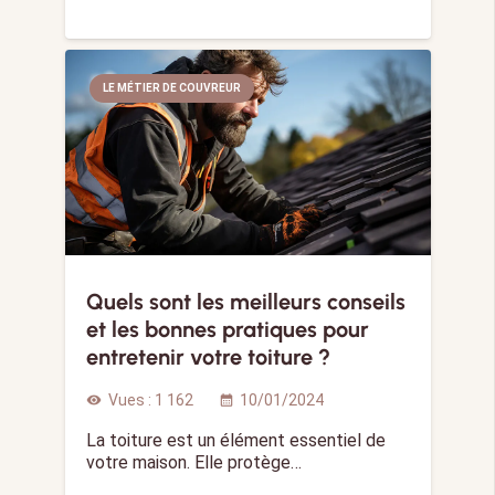
LE MÉTIER DE COUVREUR
Quels sont les meilleurs conseils
et les bonnes pratiques pour
entretenir votre toiture ?
Vues :
1 162
10/01/2024
visibility
calendar_month
La toiture est un élément essentiel de
votre maison. Elle protège…