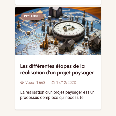
PAYSAGISTE
Les différentes étapes de la
réalisation d’un projet paysager
Vues :
1 663
17/12/2023
visibility
calendar_month
La réalisation d’un projet paysager est un
processus complexe qui nécessite…