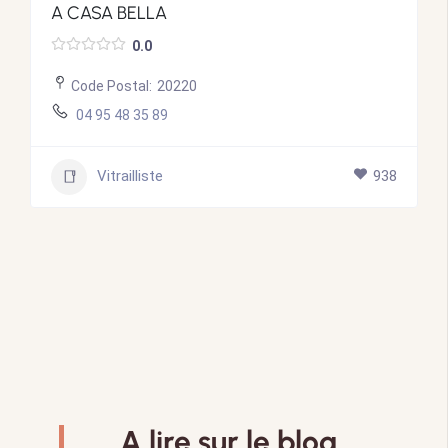
A CASA BELLA
0.0
Code Postal:
20220
04 95 48 35 89
Vitrailliste
938
A lire sur le blog.