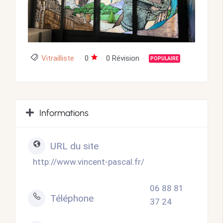
Vitrailliste
0
0 Révision
POPULAIRE
Informations
URL du site
http://www.vincent-pascal.fr/
06 88 81
Téléphone
37 24