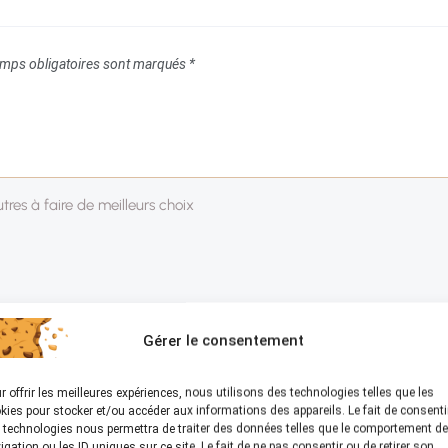
mps obligatoires sont marqués
*
Gérer le consentement
r offrir les meilleures expériences, nous utilisons des technologies telles que les
kies pour stocker et/ou accéder aux informations des appareils. Le fait de consenti
 technologies nous permettra de traiter des données telles que le comportement de
igation ou les ID uniques sur ce site. Le fait de ne pas consentir ou de retirer son