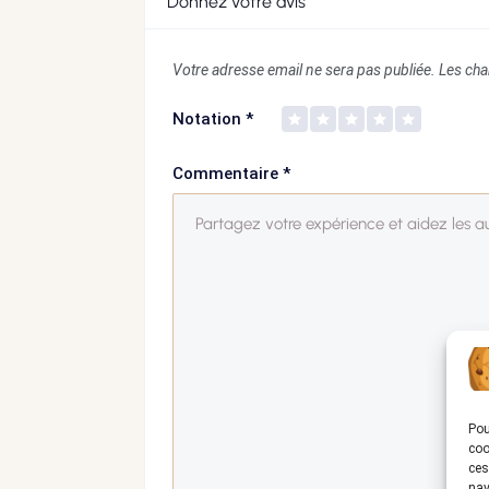
Donnez votre avis
Votre adresse email ne sera pas publiée.
Les cha
Notation
*
Commentaire
*
Pou
coo
ces
nav