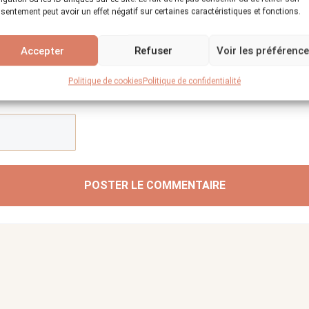
sentement peut avoir un effet négatif sur certaines caractéristiques et fonctions.
Accepter
Refuser
Voir les préférenc
Politique de cookies
Politique de confidentialité
POSTER LE COMMENTAIRE