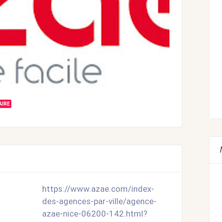
AIRE
https://www.azae.com/index-
des-agences-par-ville/agence-
azae-nice-06200-142.html?