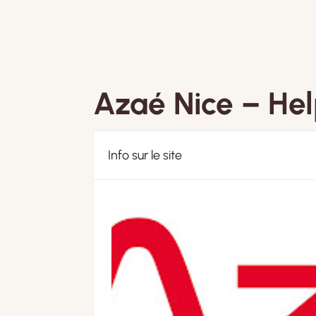
Azaé Nice – He
Info sur le site