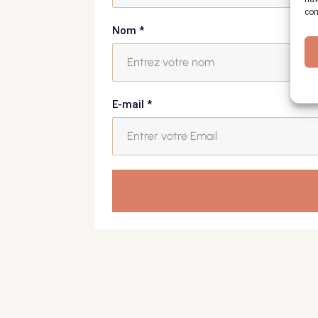
con
Nom
*
E-mail
*