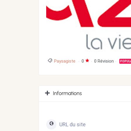
Paysagiste
0
0 Révision
POPUL
Informations
URL du site