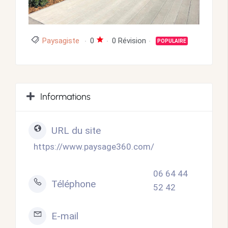
Paysagiste
0
0 Révision
POPULAIRE
Informations
URL du site
https://www.paysage360.com/
06 64 44
Téléphone
52 42
E-mail