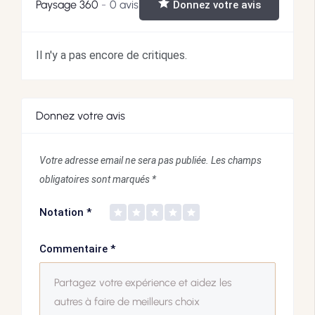
Paysage 360
0 avis
Donnez votre avis
Il n'y a pas encore de critiques.
Donnez votre avis
Votre adresse email ne sera pas publiée.
Les champs
obligatoires sont marqués
*
Notation
*
Commentaire
*