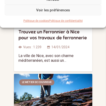
Voir les préférences
Politique de cookies
Politique de confidentialité
Trouvez un Ferronnier à Nice
pour vos travaux de ferronnerie
Vues :
1 239
14/01/2024
visibility
calendar_month
La ville de Nice, avec son charme
méditerranéen, est aussi un…
LE MÉTIER DE COUVREUR