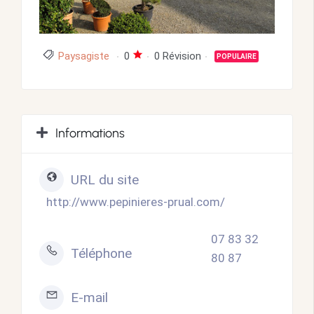
Paysagiste
0
0 Révision
POPULAIRE
Informations
URL du site
http://www.pepinieres-prual.com/
07 83 32
Téléphone
80 87
E-mail