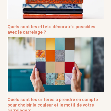
Quels sont les effets décoratifs possibles
avec le carrelage ?
Quels sont les critères à prendre en compte
pour choisir la couleur et le motif de votre
carrelage ?