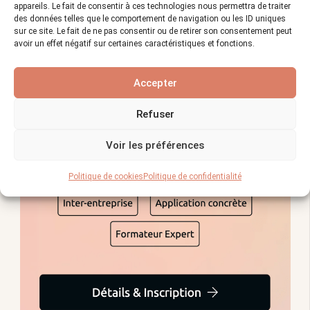
appareils. Le fait de consentir à ces technologies nous permettra de traiter
des données telles que le comportement de navigation ou les ID uniques
sur ce site. Le fait de ne pas consentir ou de retirer son consentement peut
avoir un effet négatif sur certaines caractéristiques et fonctions.
Accepter
Refuser
Voir les préférences
Politique de cookies
Politique de confidentialité