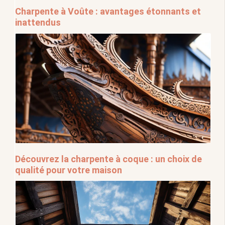
Charpente à Voûte : avantages étonnants et
inattendus
Découvrez la charpente à coque : un choix de
qualité pour votre maison