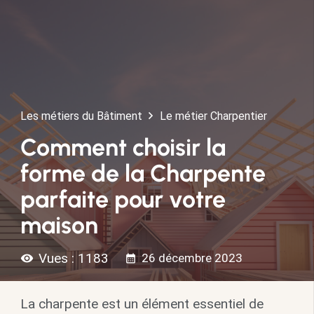
Les métiers du Bâtiment
Le métier Charpentier
Comment choisir la
forme de la Charpente
parfaite pour votre
maison
Vues :
1183
26 décembre 2023
visibility
calendar_month
La charpente est un élément essentiel de