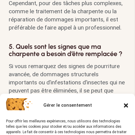
Cependant, pour des tâches plus complexes,
comme le traitement de la charpente ou la
réparation de dommages importants, il est
préférable de faire appel à un professionnel.
5. Quels sont les signes que ma
charpente a besoin d’être remplacée ?
Si vous remarquez des signes de pourriture
avancée, de dommages structurels
importants ou d’infestations d’insectes qui ne
peuvent pas être éliminées, il se peut que
vous deviez remplacer votre charpente.
Gérer le consentement
Consultez un professionnel pour obtenir un
avis expert.
Pour offrir les meilleures expériences, nous utilisons des technologies
telles que les cookies pour stocker et/ou accéder aux informations des
appareils. Le fait de consentir à ces technologies nous permettra de traiter