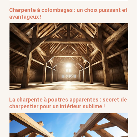
Charpente à colombages : un choix puissant et
avantageux !
La charpente à poutres apparentes : secret de
charpentier pour un intérieur sublime !