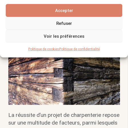
Vous pourriez aimer :
La Charpente à
Accepter
Chevrons Porteurs : avantages étonnants à ne
pas ignorer
Refuser
Voir les préférences
Politique de cookies
Politique de confidentialité
La réussite d’un projet de charpenterie repose
sur une multitude de facteurs, parmi lesquels