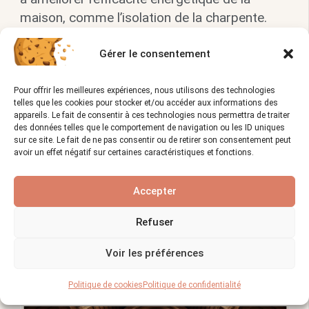
maison, comme l’isolation de la charpente.
Vues :
1 168
Gérer le consentement
Pour offrir les meilleures expériences, nous utilisons des technologies
Vous allez également aimer :
telles que les cookies pour stocker et/ou accéder aux informations des
appareils. Le fait de consentir à ces technologies nous permettra de traiter
des données telles que le comportement de navigation ou les ID uniques
sur ce site. Le fait de ne pas consentir ou de retirer son consentement peut
avoir un effet négatif sur certaines caractéristiques et fonctions.
Accepter
Refuser
Voir les préférences
Charpente à caissons : un choix unique pour
Politique de cookies
Politique de confidentialité
votre maison !