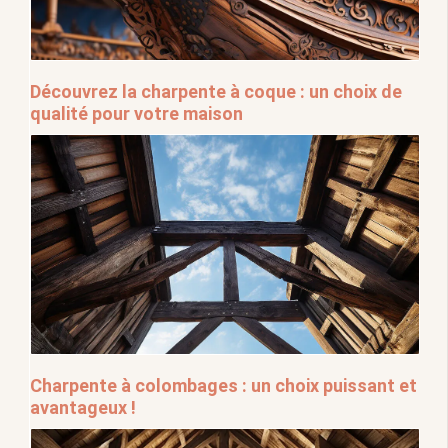
Découvrez la charpente à coque : un choix de
qualité pour votre maison
Charpente à colombages : un choix puissant et
avantageux !