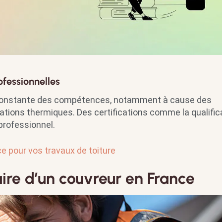
ofessionnelles
r constante des compétences, notamment à cause des
tions thermiques. Des certifications comme la qualific
professionnel.
e pour vos travaux de toiture
aire d’un couvreur en France