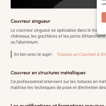
con
Couvreur zingueur
Le couvreur zingueur se spécialise dans le travail 
chéneaux, les gouttières et les joints d’étanchéité e
ou l’aluminium.
En lien avec le sujet :
Trouvez un Couvreur à Str
Couvreur en structures métalliques
Ce professionnel intervient sur les toitures en mét
maîtrise les techniques de pose et d’entretien des
Les qualifications et formations requises