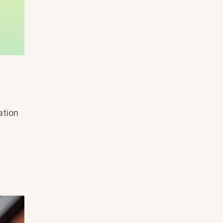
ation