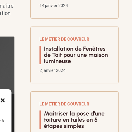
naître
14 janvier 2024
ation
LE MÉTIER DE COUVREUR
Installation de Fenêtres
de Toit pour une maison
lumineuse
2 janvier 2024
LE MÉTIER DE COUVREUR
Maîtriser la pose d’une
toiture en tuiles en 5
r à
étapes simples