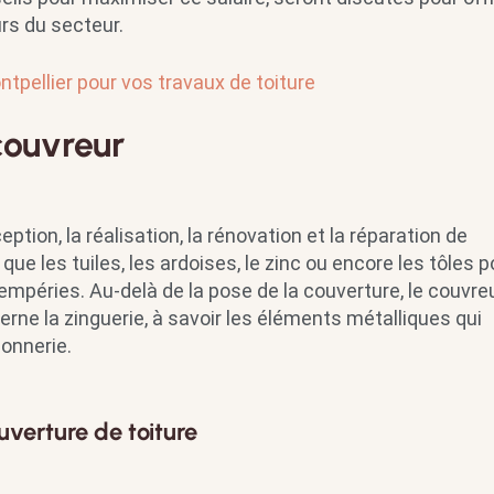
rs du secteur.
tpellier pour vos travaux de toiture
couvreur
ption, la réalisation, la rénovation et la réparation de
 que les tuiles, les ardoises, le zinc ou encore les tôles p
empéries. Au-delà de la pose de la couverture, le couvre
cerne la zinguerie, à savoir les éléments métalliques qui
çonnerie.
uverture de toiture