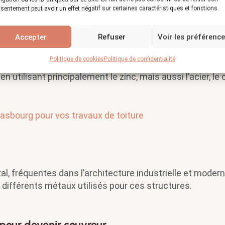
sentement peut avoir un effet négatif sur certaines caractéristiques et fonctions.
Accepter
Refuser
Voir les préférenc
Politique de cookies
Politique de confidentialité
des composants métalliques de la toiture. Il réalise les
n utilisant principalement le zinc, mais aussi l’acier, le 
asbourg pour vos travaux de toiture
al, fréquentes dans l’architecture industrielle et moderne
 différents métaux utilisés pour ces structures.
 pour devenir couvreur