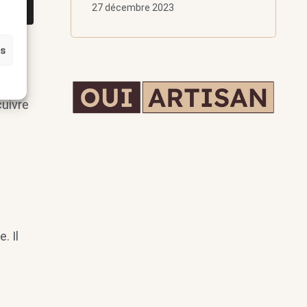
27 décembre 2023
es
cuivre
. Il