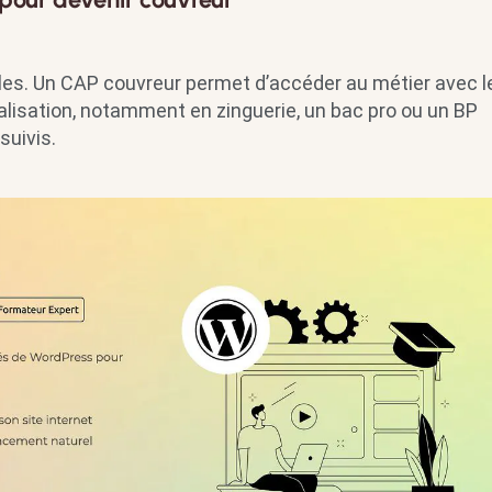
bles. Un CAP couvreur permet d’accéder au métier avec l
lisation, notamment en zinguerie, un bac pro ou un BP
suivis.