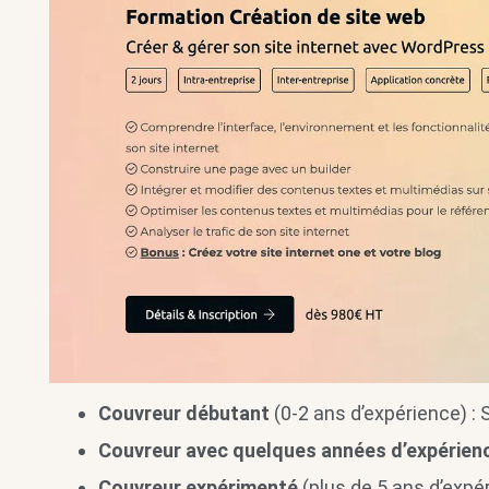
Couvreur débutant
(0-2 ans d’expérience) : 
Couvreur avec quelques années d’expérien
Couvreur expérimenté
(plus de 5 ans d’expér