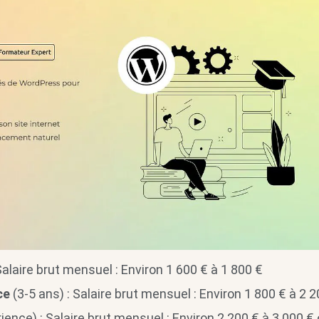
Salaire brut mensuel : Environ 1 600 € à 1 800 €
ce
(3-5 ans) : Salaire brut mensuel : Environ 1 800 € à 2 2
ience) : Salaire brut mensuel : Environ 2 200 € à 3 000 €