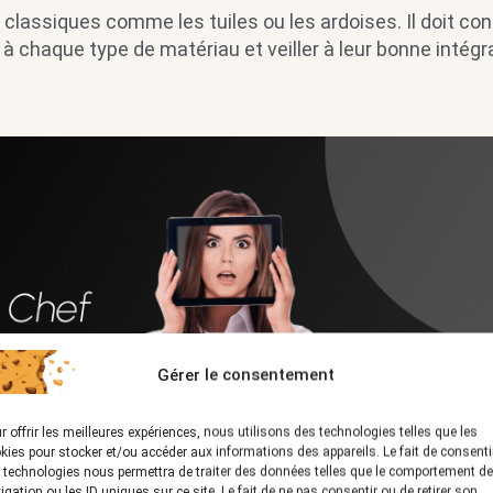
 classiques comme les tuiles ou les ardoises. Il doit con
à chaque type de matériau et veiller à leur bonne intégr
Gérer le consentement
r offrir les meilleures expériences, nous utilisons des technologies telles que les
kies pour stocker et/ou accéder aux informations des appareils. Le fait de consenti
 technologies nous permettra de traiter des données telles que le comportement de
igation ou les ID uniques sur ce site. Le fait de ne pas consentir ou de retirer son