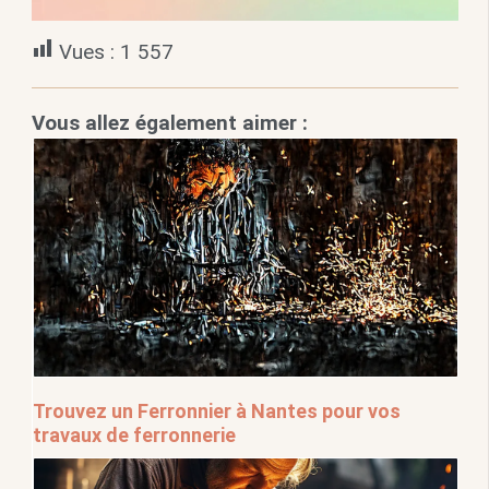
Vues :
1 557
Vous allez également aimer :
Trouvez un Ferronnier à Nantes pour vos
travaux de ferronnerie