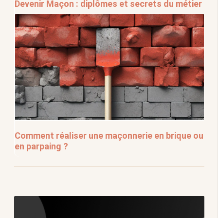
Devenir Maçon : diplômes et secrets du métier
Comment réaliser une maçonnerie en brique ou
en parpaing ?