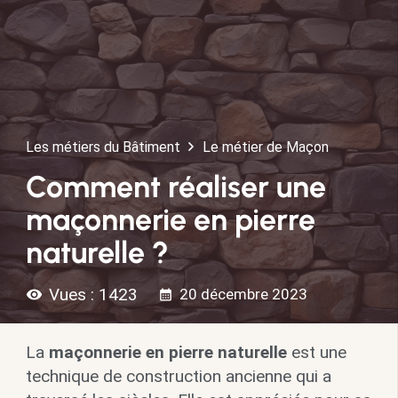
Les métiers du Bâtiment
Le métier de Maçon
Comment réaliser une
maçonnerie en pierre
naturelle ?
Vues :
1423
20 décembre 2023
visibility
calendar_month
La
maçonnerie en pierre naturelle
est une
technique de construction ancienne qui a