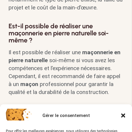
projet et le coût de la main-d’œuvre.
Est-il possible de réaliser une
maçonnerie en pierre naturelle soi-
même ?
Il est possible de réaliser une
maçonnerie en
pierre naturelle
soi-même si vous avez les
compétences et l’expérience nécessaires.
Cependant, il est recommandé de faire appel
à un
maçon
professionnel pour garantir la
qualité et la durabilité de la construction.
Comment entretenir une maçonnerie
Gérer le consentement
en pierre naturelle ?
L’entretien d’une
maçonnerie en pierre
Pour offrir les meilleures expériences, nous utilisons des technologies