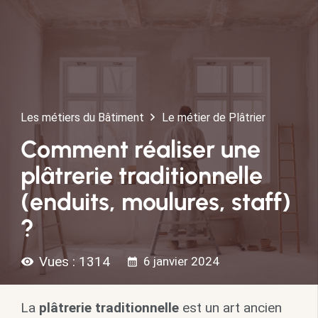
Les métiers du Bâtiment
Le métier de Plâtrier
Comment réaliser une
plâtrerie traditionnelle
(enduits, moulures, staff)
?
Vues :
1314
6 janvier 2024
visibility
calendar_month
La
plâtrerie traditionnelle
est un art ancien