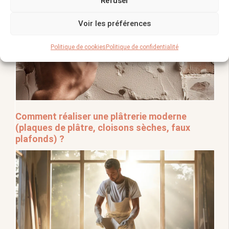
Refuser
Voir les préférences
Politique de cookies
Politique de confidentialité
Comment réaliser une plâtrerie moderne
(plaques de plâtre, cloisons sèches, faux
plafonds) ?