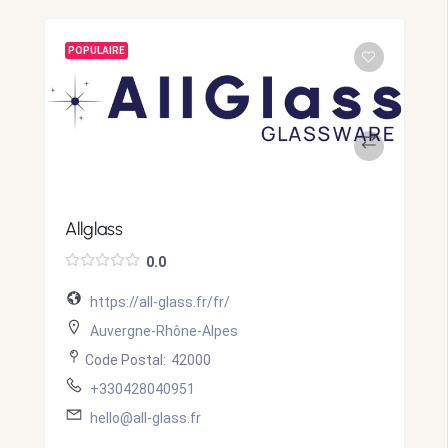
POPULAIRE
Allglass
0.0
https://all-glass.fr/fr/
Auvergne-Rhône-Alpes
Code Postal:
42000
+330428040951
hello@all-glass.fr