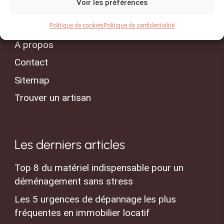
Voir les préférences
Accueil
Conseils & Actualités
Politique de cookies
Politique de confidentialité
A propos
Contact
Sitemap
Trouver un artisan
Les derniers articles
Top 8 du matériel indispensable pour un
déménagement sans stress
Les 5 urgences de dépannage les plus
fréquentes en immobilier locatif