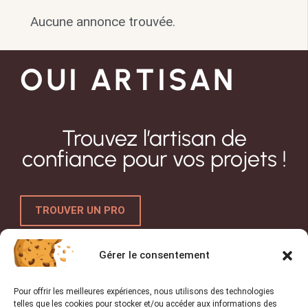
Aucune annonce trouvée.
OUI ARTISAN
Trouvez l’artisan de
confiance pour vos projets !
TROUVER UN PRO
Gérer le consentement
Liens utiles
Pour offrir les meilleures expériences, nous utilisons des technologies
Accueil
telles que les cookies pour stocker et/ou accéder aux informations des