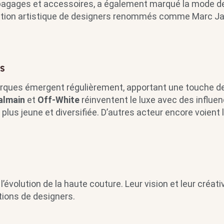
 bagages et accessoires, a également marqué la mode d
irection artistique de designers renommés comme Marc J
s
arques émergent régulièrement, apportant une touche d
almain
et
Off-White
réinventent le luxe avec des influe
plus jeune et diversifiée. D’autres acteur encore voient l
évolution de la haute couture. Leur vision et leur créati
tions de designers.