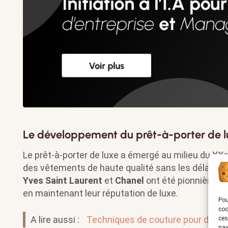
Le développement du prêt-à-porter de 
Le prêt-à-porter de luxe a émergé au milieu du XX
des vêtements de haute qualité sans les délais 
Yves Saint Laurent
et
Chanel
ont été pionnières d
en maintenant leur réputation de luxe.
Pou
coo
A lire aussi :
Techniques de couture pour début
ces
nav