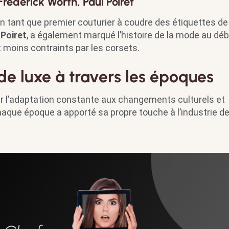
Frederick Worth, Paul Poiret
n tant que premier couturier à coudre des étiquettes de
 Poiret
, a également marqué l’histoire de la mode au dé
t moins contraints par les corsets.
 de luxe à travers les époques
par l’adaptation constante aux changements culturels et
haque époque a apporté sa propre touche à l’industrie de