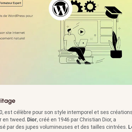
ritage
0, est célèbre pour son style intemporel et ses création
ur en tweed.
Dior
, créé en 1946 par Christian Dior, a
sé par des jupes volumineuses et des tailles cintrées.
L