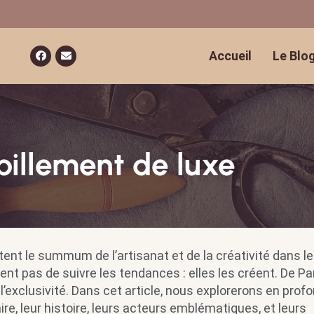
Accueil
Le Blo
billement de luxe
tent le summum de l’artisanat et de la créativité dans le
t pas de suivre les tendances : elles les créent. De Par
l’exclusivité. Dans cet article, nous explorerons en prof
ire, leur histoire, leurs acteurs emblématiques, et leurs