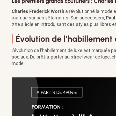
Les premiers grands couturiers : Charles 
Charles Frederick Worth
a révolutionné la mode e
marque sur ses vêtements. Son successeur,
Paul
XXe siècle en introduisant des styles plus libres e
Évolution de l’habillement
L’évolution de l’habillement de luxe est marquée 
sociaux. Du prêt-à-porter au streetwear de luxe, c
mode.