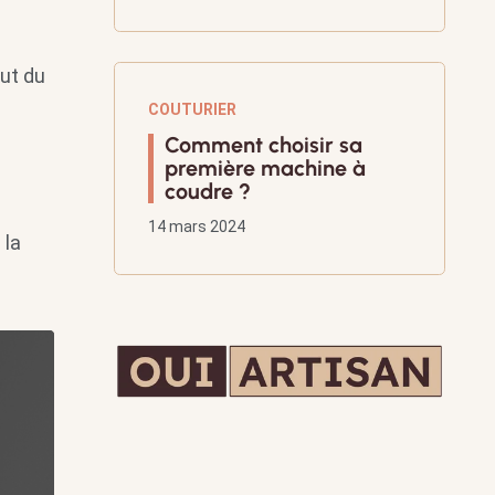
but du
COUTURIER
Comment choisir sa
première machine à
coudre ?
14 mars 2024
 la