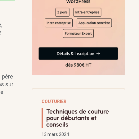
,
e
 père
ns sur
te
COUTURIER
Techniques de couture
pour débutants et
conseils
13 mars 2024