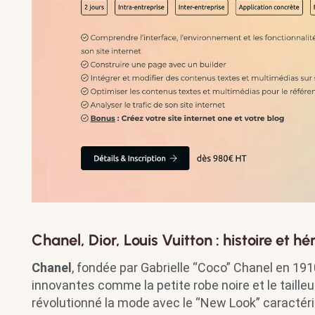
Chanel, Dior, Louis Vuitton : histoire et hé
Chanel
, fondée par Gabrielle “Coco” Chanel en 191
innovantes comme la petite robe noire et le taille
révolutionné la mode avec le “New Look” caractéri