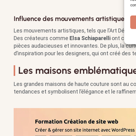
con
Influence des mouvements artistiques et 
Les mouvements artistiques, tels que l’Art Déco e
Des créateurs comme
Elsa Schiaparelli
ont collab
pièces audacieuses et innovantes. De plus, la cul
d’inspiration pour les designers, qui ont créé des
Les maisons emblématique
Les grandes maisons de haute couture sont au cœur
tendances et symbolisent l’élégance et le raffine