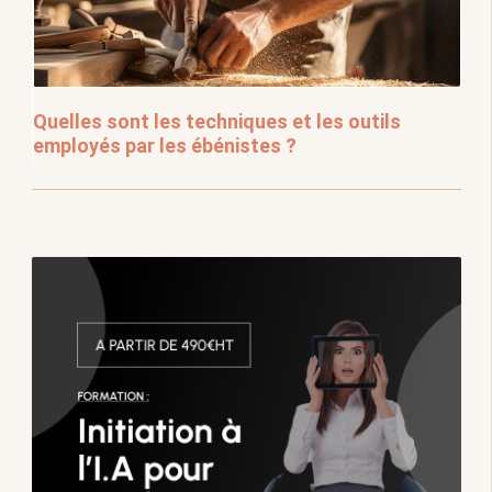
Quelles sont les techniques et les outils
employés par les ébénistes ?