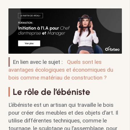
En lien avec le sujet :
Quels sont les
avantages écologiques et économiques du
bois comme matériau de construction ?
Le rôle de l’ébéniste
L’ébéniste est un artisan qui travaille le bois
pour créer des meubles et des objets d’art. Il
utilise différentes techniques, comme le
tournage, le sculptage ou l’assemblage, pour