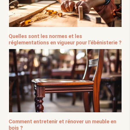
Quelles sont les normes et les
réglementations en vigueur pour l’ébénisterie ?
Comment entretenir et rénover un meuble en
bois ?