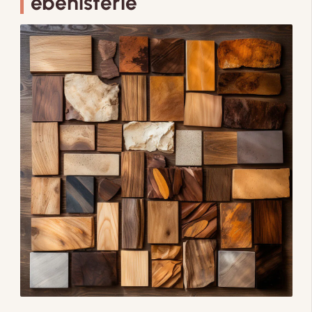
ébénisterie