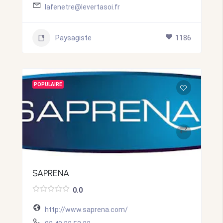
lafenetre@levertasoi.fr
Paysagiste
1186
POPULAIRE
SAPRENA
0.0
http://www.saprena.com/