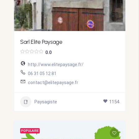
Sarl Elite Paysage
0.0
http://www.elitepaysage.fr/
06 31 05 12 81
contact@elitepaysage.fr
Paysagiste
1154
POPULAIRE