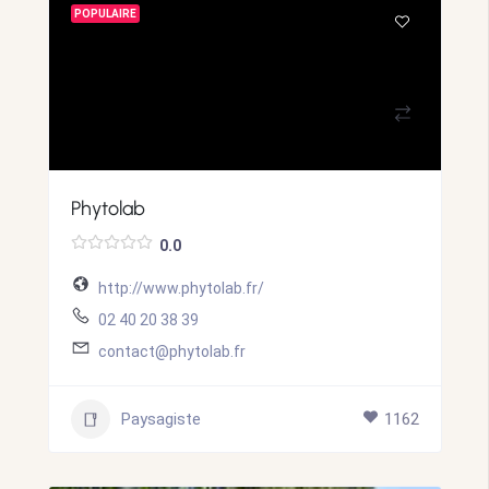
POPULAIRE
Phytolab
0.0
http://www.phytolab.fr/
02 40 20 38 39
contact@phytolab.fr
Paysagiste
1162