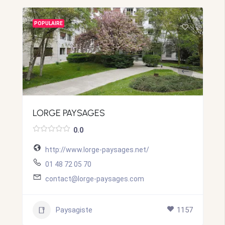
POPULAIRE
LORGE PAYSAGES
0.0
http://www.lorge-paysages.net/
01 48 72 05 70
contact@lorge-paysages.com
Paysagiste
1157