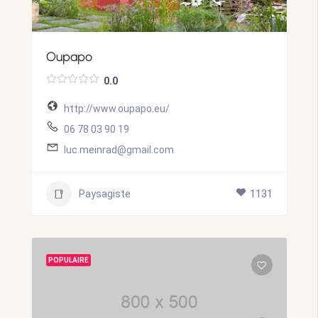
Oupapo
0.0
http://www.oupapo.eu/
06 78 03 90 19
luc.meinrad@gmail.com
Paysagiste
1131
POPULAIRE