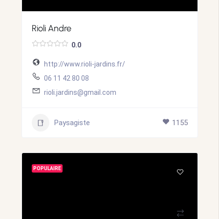
Rioli Andre
0.0
http://www.rioli-jardins.fr/
06 11 42 80 08
rioli.jardins@gmail.com
Paysagiste
1155
POPULAIRE