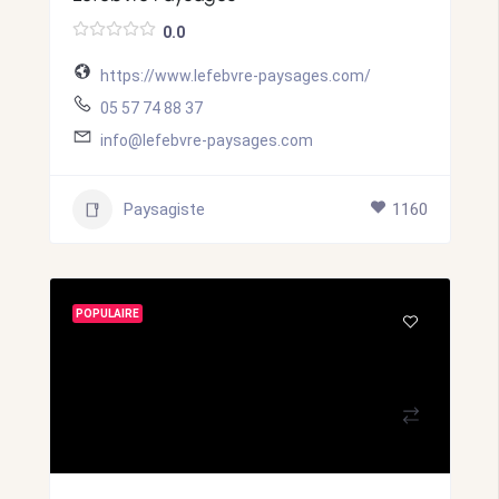
0.0
https://www.lefebvre-paysages.com/
05 57 74 88 37
info@lefebvre-paysages.com
Paysagiste
1160
POPULAIRE