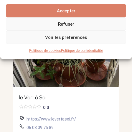
Accepter
Paysagiste
1151
Refuser
Voir les préférences
POPULAIRE
Politique de cookies
Politique de confidentialité
le Vert à Soi
0.0
https://www.levertasoi.fr/
06 03 09 75 89