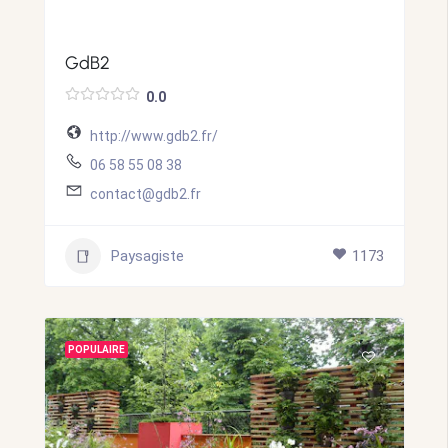
GdB2
0.0
http://www.gdb2.fr/
06 58 55 08 38
contact@gdb2.fr
Paysagiste
1173
POPULAIRE