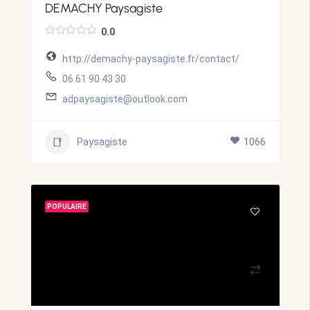
DEMACHY Paysagiste
0.0
http://demachy-paysagiste.fr/contact/
06 61 90 43 30
adpaysagiste@outlook.com
Paysagiste
1066
POPULAIRE