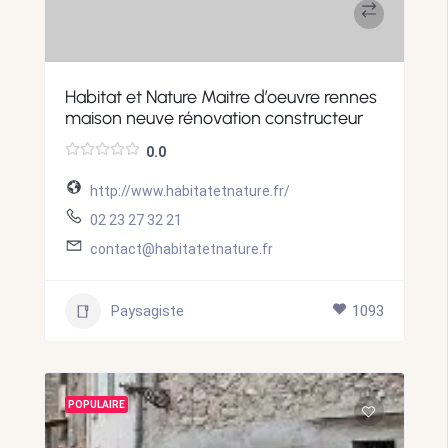
Habitat et Nature Maitre d’oeuvre rennes
maison neuve rénovation constructeur
0.0
http://www.habitatetnature.fr/
02 23 27 32 21
contact@habitatetnature.fr
Paysagiste
1093
POPULAIRE