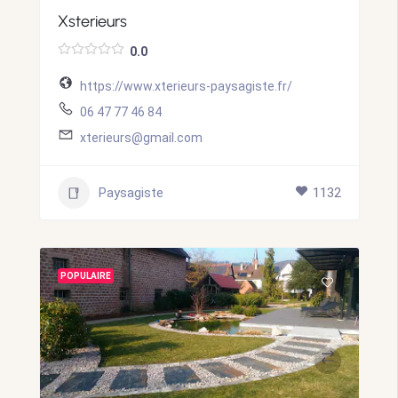
Xsterieurs
0.0
https://www.xterieurs-paysagiste.fr/
06 47 77 46 84
xterieurs@gmail.com
Paysagiste
1132
POPULAIRE