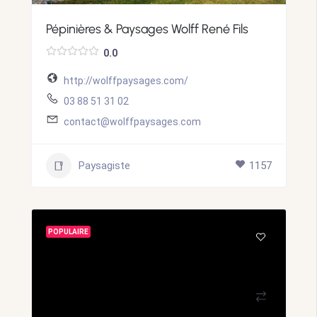
Pépinières & Paysages Wolff René Fils
0.0
http://wolffpaysages.com/
03 88 51 31 02
contact@wolffpaysages.com
Paysagiste
1157
POPULAIRE