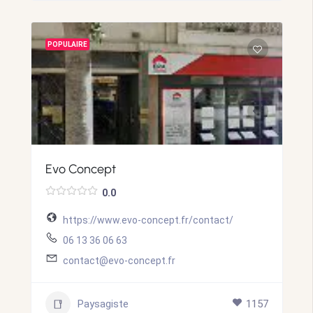
POPULAIRE
Evo Concept
0.0
https://www.evo-concept.fr/contact/
06 13 36 06 63
contact@evo-concept.fr
Paysagiste
1157