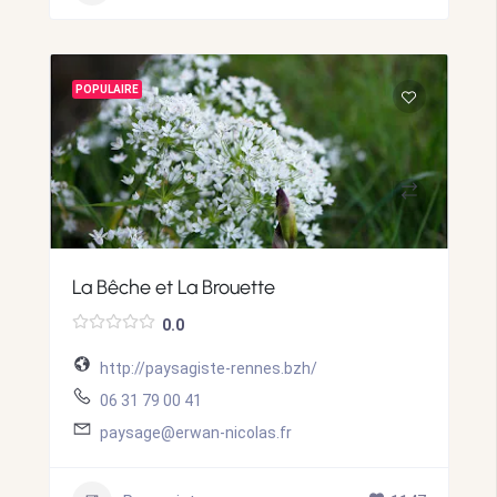
POPULAIRE
La Bêche et La Brouette
0.0
http://paysagiste-rennes.bzh/
06 31 79 00 41
paysage@erwan-nicolas.fr