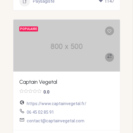
Paysagiste
1147
POPULAIRE
Captain Vegetal
0.0
https://www.captainvegetal.fr/
06 45 02 85 91
contact@captainvegetal.com