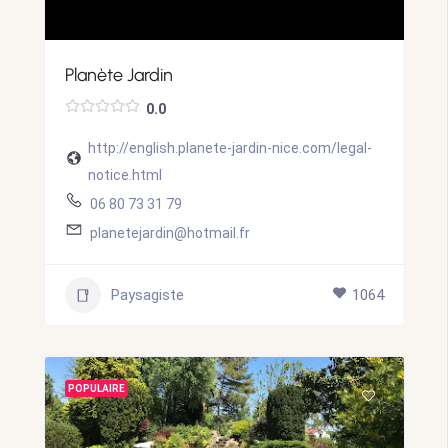
Planète Jardin
0.0
http://english.planete-jardin-nice.com/legal-
notice.html
06 80 73 31 79
planetejardin@hotmail.fr
Paysagiste
1064
POPULAIRE