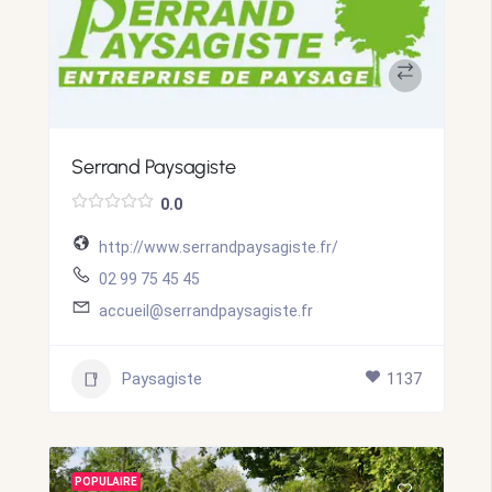
Serrand Paysagiste
0.0
http://www.serrandpaysagiste.fr/
02 99 75 45 45
accueil@serrandpaysagiste.fr
Paysagiste
1137
POPULAIRE