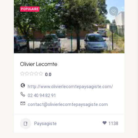
POPULAIRE
Olivier Lecomte
0.0
http://www.olivierlecomtepaysagiste.com/
02 40 94 82 91
contact@olivierlecomtepaysagiste.com
Paysagiste
1138