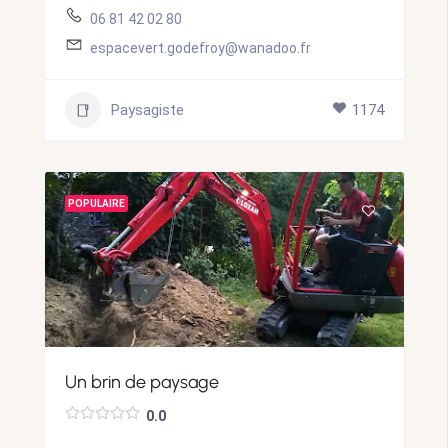
06 81 42 02 80
espacevert.godefroy@wanadoo.fr
Paysagiste
1174
POPULAIRE
Un brin de paysage
0.0