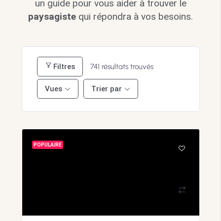
un guide pour vous aider à trouver le
paysagiste
qui répondra à vos besoins.
Filtres
741
résultats trouvés
Vues
Trier par
POPULAIRE