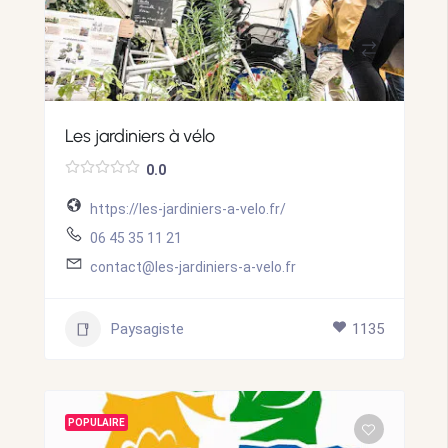
Les jardiniers à vélo
0.0
https://les-jardiniers-a-velo.fr/
06 45 35 11 21
contact@les-jardiniers-a-velo.fr
Paysagiste
1135
POPULAIRE