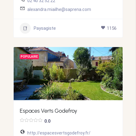
02 40 32 52 22
alexandra.miailhe@saprena.com
Paysagiste
1156
POPULAIRE
Espaces Verts Godefroy
0.0
http://espacesvertsgodefroy.fr/