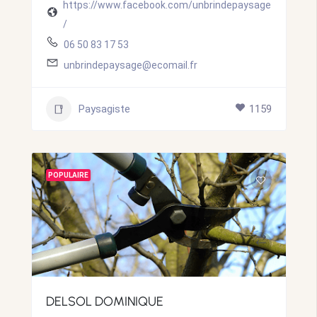
https://www.facebook.com/unbrindepaysage
/
06 50 83 17 53
unbrindepaysage@ecomail.fr
Paysagiste
1159
POPULAIRE
DELSOL DOMINIQUE