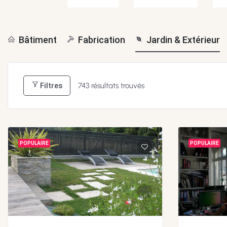
Bâtiment
Fabrication
Jardin & Extérieur
Filtres
743
résultats trouvés
POPULAIRE
POPULAIRE