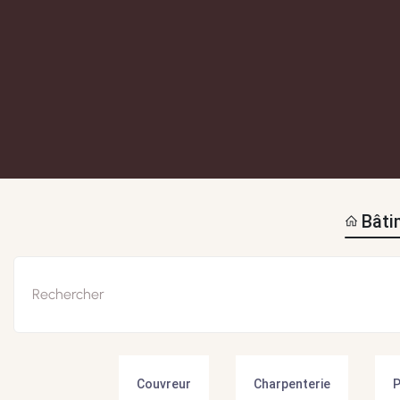
Bâti
Couvreur
Charpenterie
P