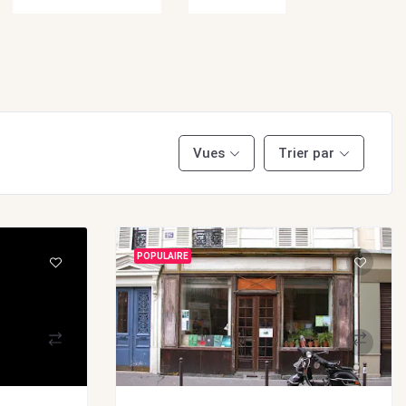
Vues
Trier par
POPULAIRE