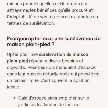
raisons pour lesquelles cette option est
attrayante, les bénéfices qu’elle procure et
l’adaptabilité de vos structures existantes en
termes de surélévation.
Pourquoi opter pour une surélévation de
maison plain-pied ?
Opter pour une
surélévation de maison
plain-pied
répond à divers besoins et
objectifs. Pour ceux qui manquent d’espace
dans leur maison actuelle mais qui possèdent
un terrain limité, c’est souvent la solution
idéale.
Gain d’espace sans empiéter sur le
jardin ou les limites de terrain.