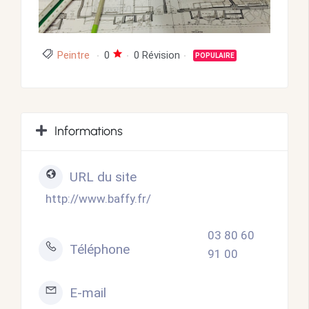
Peintre
0
0 Révision
POPULAIRE
Informations
URL du site
http://www.baffy.fr/
03 80 60
Téléphone
91 00
E-mail