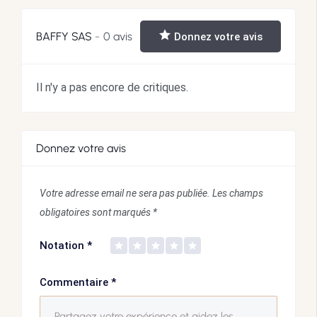
BAFFY SAS
0 avis
Donnez votre avis
Il n'y a pas encore de critiques.
Donnez votre avis
Votre adresse email ne sera pas publiée.
Les champs
obligatoires sont marqués
*
Notation
*
Commentaire
*