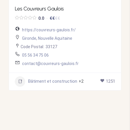
Les Couvreurs Gaulois
€
€
€
€
0.0
https://couvreurs-gaulois.fr/
Gironde
,
Nouvelle Aquitaine
Code Postal:
33127
05 56 34 75 06
contact@couvreurs-gaulois.fr
Bâtiment et construction
+2
1251