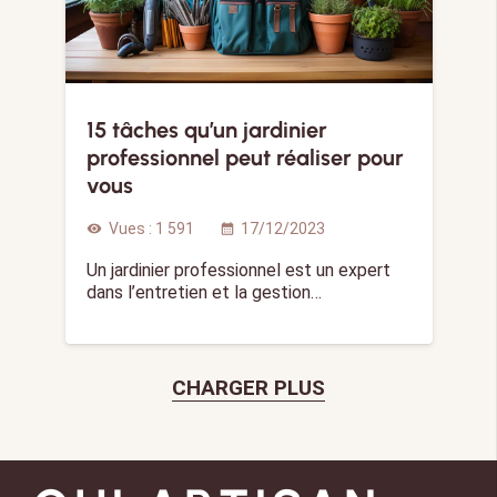
15 tâches qu’un jardinier
professionnel peut réaliser pour
vous
Vues :
1 591
17/12/2023
visibility
calendar_month
Un jardinier professionnel est un expert
dans l’entretien et la gestion…
CHARGER PLUS