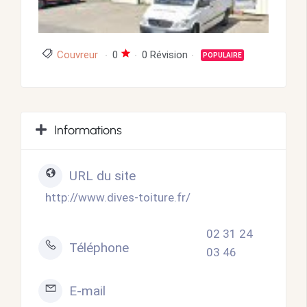
Couvreur
0
0 Révision
POPULAIRE
Informations
URL du site
http://www.dives-toiture.fr/
02 31 24
Téléphone
03 46
E-mail