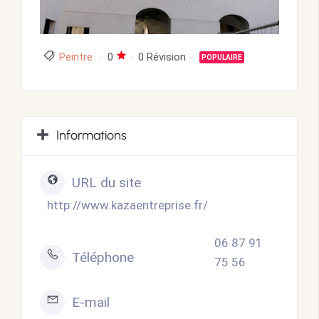
Peintre
0
0 Révision
POPULAIRE
Informations
URL du site
http://www.kazaentreprise.fr/
06 87 91
Téléphone
75 56
E-mail