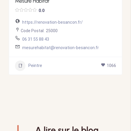
Mesure Habitat
0.0
https://renovation-besancon.fr/
Code Postal:
25000
06 31 55 88 43
mesurehabitat@renovation-besancon.fr
Peintre
1066
A lire sur le blog.