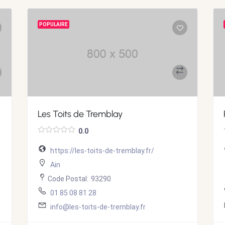
POPULAIRE
Les Toits de Tremblay
0.0
https://les-toits-de-tremblay.fr/
Ain
Code Postal:
93290
01 85 08 81 28
info@les-toits-de-tremblay.fr