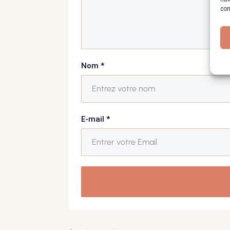
con
Nom
*
E-mail
*