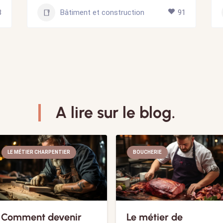
8
Bâtiment et construction
91
A lire sur le blog.
LE MÉTIER CHARPENTIER
BOUCHERIE
Comment devenir
Le métier de