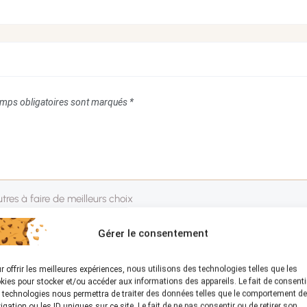
mps obligatoires sont marqués
*
Gérer le consentement
r offrir les meilleures expériences, nous utilisons des technologies telles que les
kies pour stocker et/ou accéder aux informations des appareils. Le fait de consenti
 technologies nous permettra de traiter des données telles que le comportement de
igation ou les ID uniques sur ce site. Le fait de ne pas consentir ou de retirer son