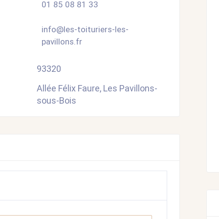
01 85 08 81 33
info@les-toituriers-les-
pavillons.fr
93320
Allée Félix Faure, Les Pavillons-
sous-Bois