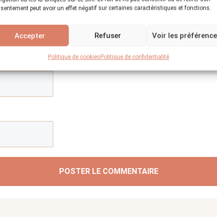
sentement peut avoir un effet négatif sur certaines caractéristiques et fonctions.
Accepter
Refuser
Voir les préférenc
Politique de cookies
Politique de confidentialité
POSTER LE COMMENTAIRE