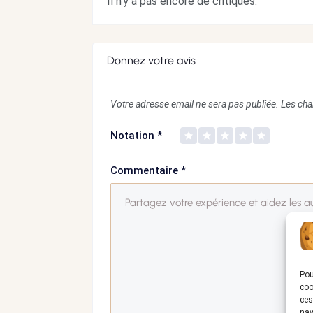
Il n'y a pas encore de critiques.
Donnez votre avis
Votre adresse email ne sera pas publiée.
Les cha
Notation
*
Commentaire
*
Pou
coo
ces
nav