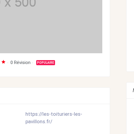
0 Révision
POPULAIRE
https://les-toituriers-les-
pavillons.fr/