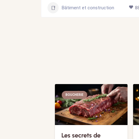
95
Bâtiment et construction
8
BOUCHERIE
Les secrets de