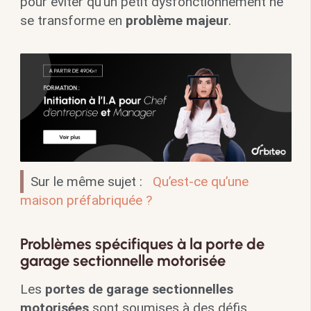
pour éviter qu’un petit dysfonctionnement ne
se transforme en
problème majeur
.
Sur le même sujet :
Qu’est-ce qu’une
maison préfabriquée ?
Problèmes spécifiques à la porte de
garage sectionnelle motorisée
Les
portes de garage sectionnelles
motorisées
sont soumises à des défis