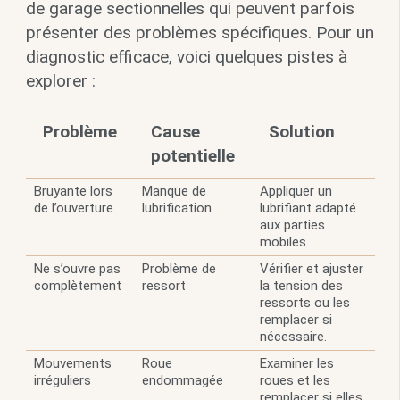
de garage sectionnelles qui peuvent parfois
présenter des problèmes spécifiques. Pour un
diagnostic efficace, voici quelques pistes à
explorer :
Problème
Cause
Solution
potentielle
Bruyante lors
Manque de
Appliquer un
de l’ouverture
lubrification
lubrifiant adapté
aux parties
mobiles.
Ne s’ouvre pas
Problème de
Vérifier et ajuster
complètement
ressort
la tension des
ressorts ou les
remplacer si
nécessaire.
Mouvements
Roue
Examiner les
irréguliers
endommagée
roues et les
remplacer si elles