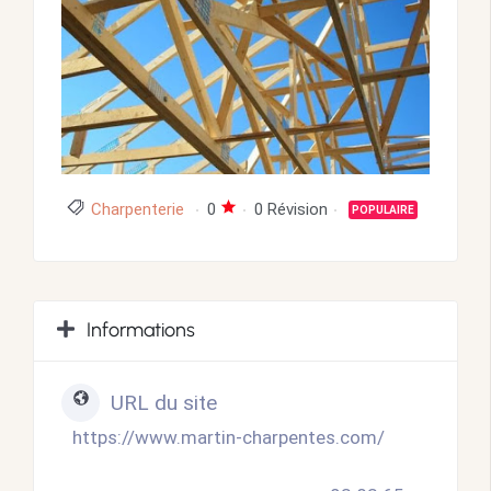
Charpenterie
0
0 Révision
POPULAIRE
Informations
URL du site
https://www.martin-charpentes.com/