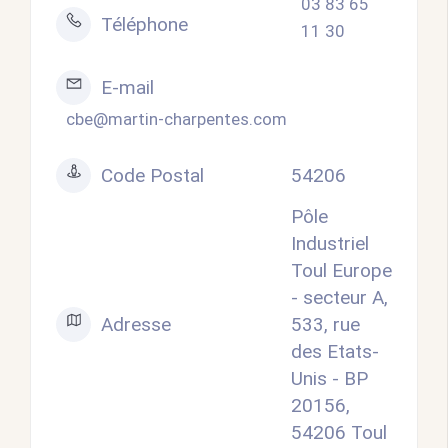
03 83 65
Téléphone
11 30
E-mail
cbe@martin-charpentes.com
Code Postal
54206
Pôle
Industriel
Toul Europe
- secteur A,
Adresse
533, rue
des Etats-
Unis - BP
20156,
54206 Toul