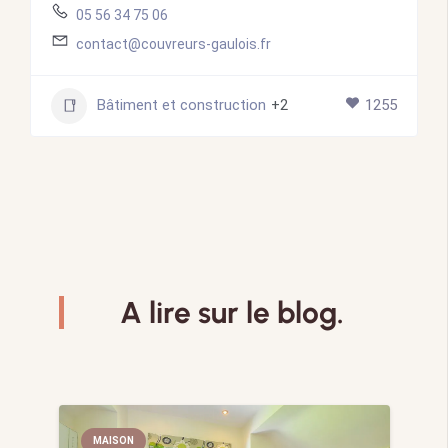
05 56 34 75 06
contact@couvreurs-gaulois.fr
Bâtiment et construction
+2
1255
A lire sur le blog.
MAISON