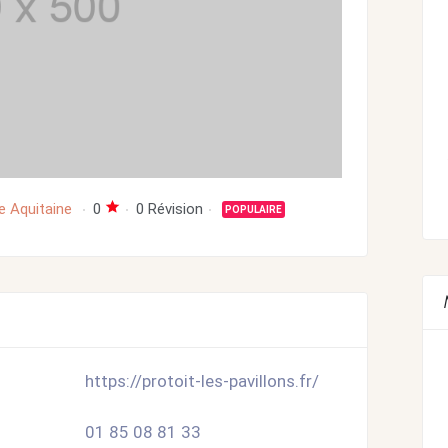
e Aquitaine
0
0 Révision
POPULAIRE
https://protoit-les-pavillons.fr/
01 85 08 81 33