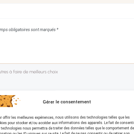
mps obligatoires sont marqués
*
Gérer le consentement
r offrir les meilleures expériences, nous utilisons des technologies telles que les
kies pour stocker et/ou accéder aux informations des appareils. Le fait de consenti
 technologies nous permettra de traiter des données telles que le comportement de
igation ou les ID uniques sur ce site. Le fait de ne pas consentir ou de retirer son