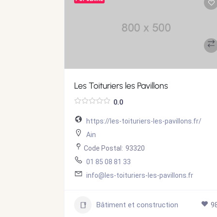
Les Toituriers les Pavillons
0.0
r/
https://les-toituriers-les-pavillons.fr/
Ain
Code Postal:
93320
01 85 08 81 33
info@les-toituriers-les-pavillons.fr
108
Bâtiment et construction
9