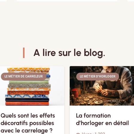
A lire sur le blog.
LE MÉTIER DE CARRELEUR
LE MÉTIER D'HORLOGER
Quels sont les effets
La formation
décoratifs possibles
d’horloger en détail
avec le carrelage ?