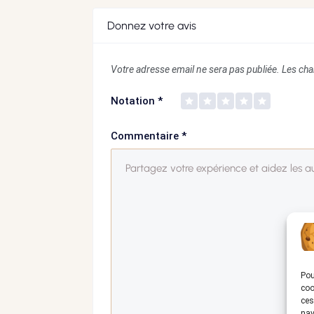
Donnez votre avis
Votre adresse email ne sera pas publiée.
Les cha
Notation
*
Commentaire
*
Pou
coo
ces
nav