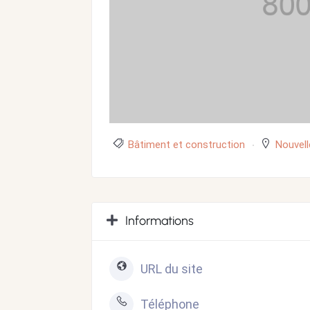
Bâtiment et construction
Nouvell
Informations
URL du site
Téléphone