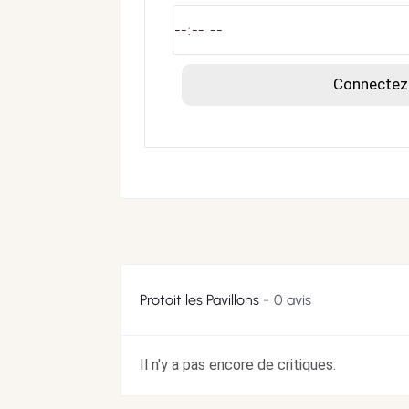
Connectez-
Protoit les Pavillons
0 avis
Il n'y a pas encore de critiques.