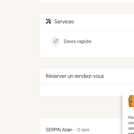
Services
Devis rapide
Réserver un rendez-vous
Pou
coo
ces
SERPIN Alain
0 avis
nav