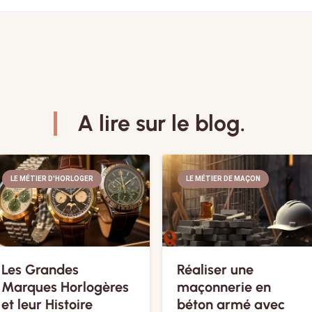
A lire sur le blog.
LE MÉTIER D'HORLOGER
LE MÉTIER DE MAÇON
Les Grandes
Réaliser une
Marques Horlogères
maçonnerie en
et leur Histoire
béton armé avec