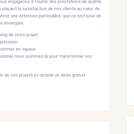
us engageons à fournir des prestations de qualité,
n plaçant la satisfaction de nos clients au cœur de
érite une attention particulière, que ce soit pour de
de envergure.
ng de votre projet
 précision
 normes en vigueur
ssionnel, nous sommes là pour transformer vos
 de vos projets et obtenir un devis gratuit.