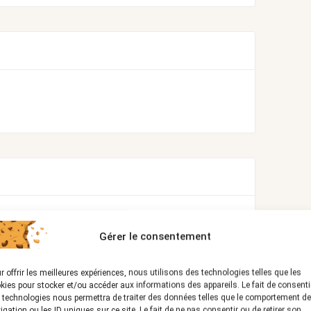
Gérer le consentement
r offrir les meilleures expériences, nous utilisons des technologies telles que les
kies pour stocker et/ou accéder aux informations des appareils. Le fait de consenti
 technologies nous permettra de traiter des données telles que le comportement de
igation ou les ID uniques sur ce site. Le fait de ne pas consentir ou de retirer son