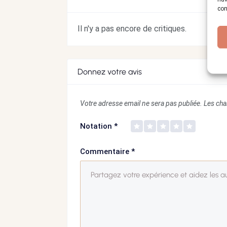
con
Il n'y a pas encore de critiques.
Donnez votre avis
Votre adresse email ne sera pas publiée.
Les cha
Notation
*
Commentaire
*