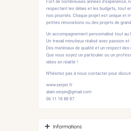
Fort de nombreuses années d'expérience, no
respectant les délais et les budgets, tout e
nos priorités. Chaque projet est unique et m
petites rénovations ou des projets de gran
Un accompagnement personnalisé tout au lo
Un travail minutieux réalisé avec passion et
Des matériaux de qualité et un respect des
Que vous soyez un particulier ou un profe
idées en réalité !
N’hésitez pas à nous contacter pour discuter
www.serpin.fr
alain.serpin@gmail.com
06 11 18 88 87
Informations