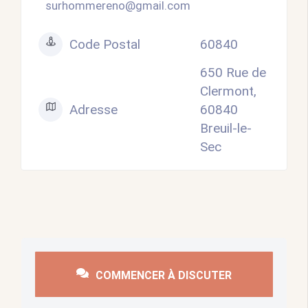
surhommereno@gmail.com
Code Postal
60840
650 Rue de
Clermont,
Adresse
60840
Breuil-le-
Sec
COMMENCER À DISCUTER