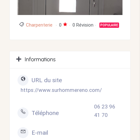
Charpenterie
0
0 Révision
POPULAIRE
Informations
URL du site
https://www.surhommereno.com/
06 23 96
Téléphone
41 70
E-mail