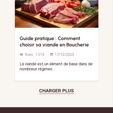
Guide pratique : Comment
choisir sa viande en Boucherie
Vues :
1 514
17/12/2023
visibility
calendar_month
La viande est un aliment de base dans de
nombreux régimes…
CHARGER PLUS