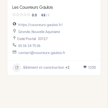
Les Couvreurs Gaulois
€
€
€
€
0.0
https://couvreurs-gaulois.fr/
Gironde
,
Nouvelle Aquitaine
Code Postal:
33127
05 56 34 75 06
contact@couvreurs-gaulois.fr
Bâtiment et construction
+2
1255