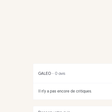
GALEO
0 avis
Il n'y a pas encore de critiques.