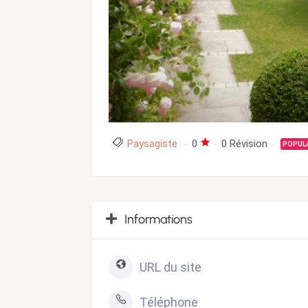
Paysagiste
0
0 Révision
POPUL
Informations
URL du site
Téléphone