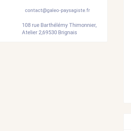
contact@galeo-paysagiste.fr
108 rue Barthélémy Thimonnier,
Atelier 2,69530 Brignais