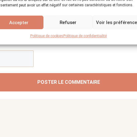
sentement peut avoir un effet négatif sur certaines caractéristiques et fonctions.
Accepter
Refuser
Voir les préférenc
Politique de cookies
Politique de confidentialité
POSTER LE COMMENTAIRE