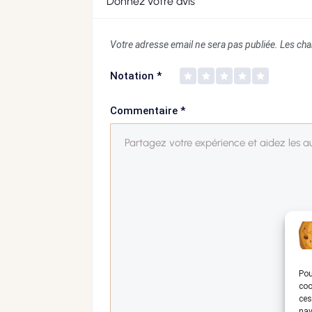
Donnez votre avis
Votre adresse email ne sera pas publiée.
Les cha
Notation
*
Commentaire
*
Pou
coo
ces
nav