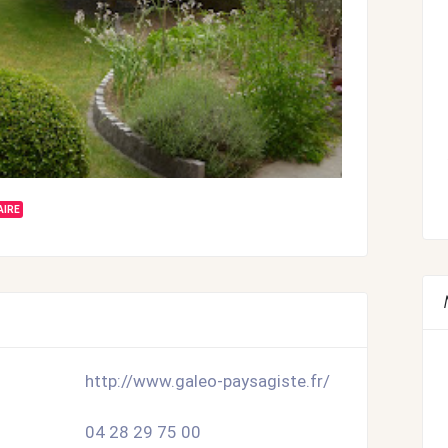
AIRE
http://www.galeo-paysagiste.fr/
04 28 29 75 00