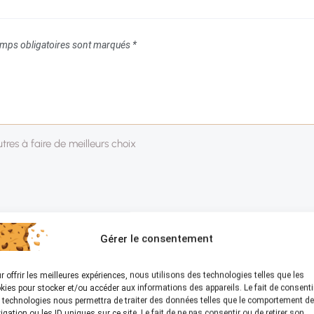
mps obligatoires sont marqués
*
Gérer le consentement
r offrir les meilleures expériences, nous utilisons des technologies telles que les
kies pour stocker et/ou accéder aux informations des appareils. Le fait de consenti
 technologies nous permettra de traiter des données telles que le comportement de
igation ou les ID uniques sur ce site. Le fait de ne pas consentir ou de retirer son