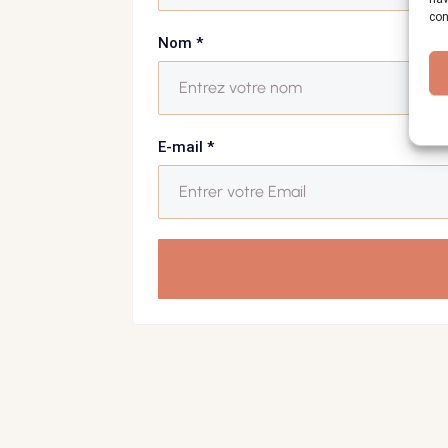
con
Nom
*
E-mail
*