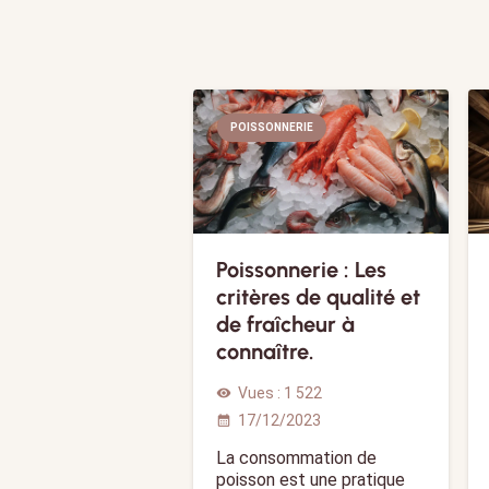
POISSONNERIE
Poissonnerie : Les
critères de qualité et
de fraîcheur à
connaître.
Vues :
1 522
visibility
17/12/2023
calendar_month
La consommation de
poisson est une pratique