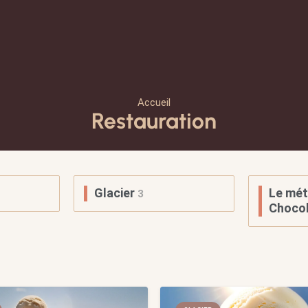
Accueil
Restauration
Glacier
Le mét
3
Chocol