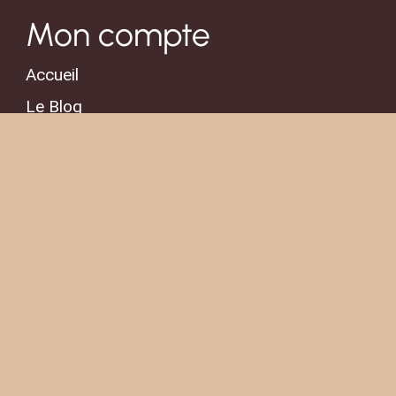
Mon compte
Accueil
Le Blog
Trouver un Pro
Inscrire un Pro
Mentions légales
Politique de confidentialité
Politique de cookies