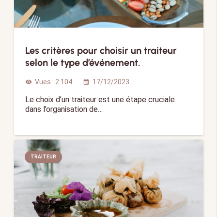
Les critères pour choisir un traiteur
selon le type d’événement.
Vues :
2 104
17/12/2023
visibility
calendar_month
Le choix d’un traiteur est une étape cruciale
dans l’organisation de…
TRAITEUR