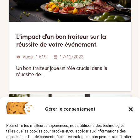
L’impact d’un bon traiteur sur la
réussite de votre événement.
Vues :
1 519
17/12/2023
visibility
calendar_month
Un bon traiteur joue un rôle crucial dans la
réussite de…
TRAITEUR
Gérer le consentement
Pour offrir les meilleures expériences, nous utilisons des technologies
telles que les cookies pour stocker et/ou accéder aux informations des
appareils. Le fait de consentir à ces technologies nous permettra de traiter