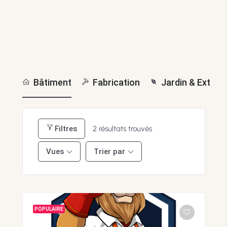
Bâtiment
Fabrication
Jardin & Extérie
Filtres
2
résultats trouvés
Vues
Trier par
POPULAIRE