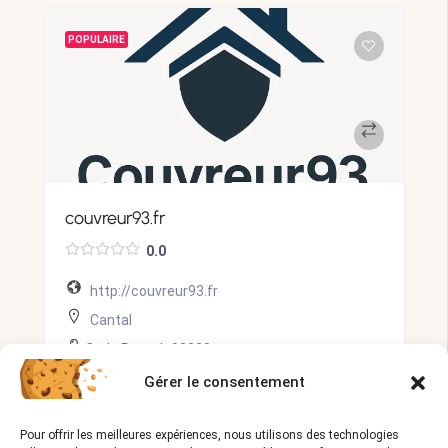
POPULAIRE
couvreur93.fr
0.0
http://couvreur93.fr
Cantal
Code Postal:
93220
0172514712
Gérer le consentement
deviscouvreur@gmail.com
Pour offrir les meilleures expériences, nous utilisons des technologies