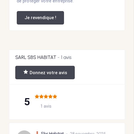
de protéger votre entreprise.
Je revendique !
SARL SBS HABITAT
1 avis
Donnez votre avis
5
1 avis
Sbs.Habitat
28 novembre, 2025