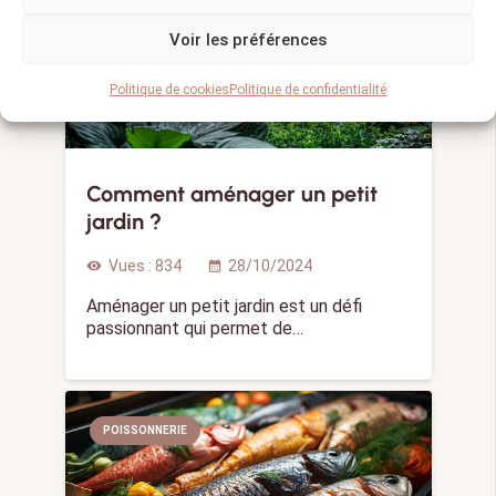
Voir les préférences
Politique de cookies
Politique de confidentialité
Comment aménager un petit
jardin ?
Vues :
834
28/10/2024
visibility
calendar_month
Aménager un petit jardin est un défi
passionnant qui permet de…
POISSONNERIE