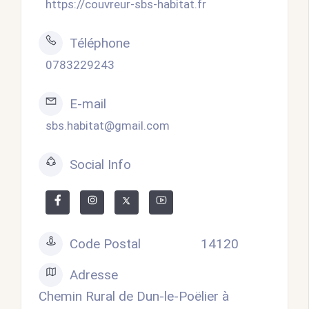
https://couvreur-sbs-habitat.fr
Téléphone
0783229243
E-mail
sbs.habitat@gmail.com
Social Info
Code Postal
14120
Adresse
Chemin Rural de Dun-le-Poëlier à