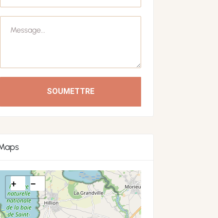
SOUMETTRE
Maps
+
−