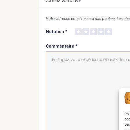
Donnez votre avis
Votre adresse email ne sera pas publiée.
Les cha
Notation
*
Commentaire
*
Pou
coo
ces
nav