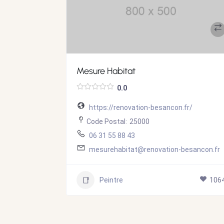
Mesure Habitat
0.0
https://renovation-besancon.fr/
Code Postal:
25000
06 31 55 88 43
mesurehabitat@renovation-besancon.fr
1068
Peintre
106