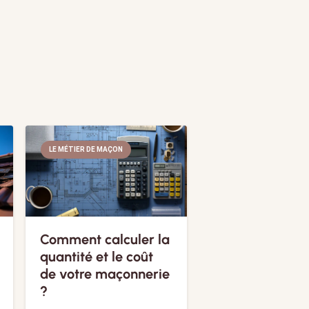
LE MÉTIER DE MAÇON
Comment calculer la
quantité et le coût
de votre maçonnerie
?