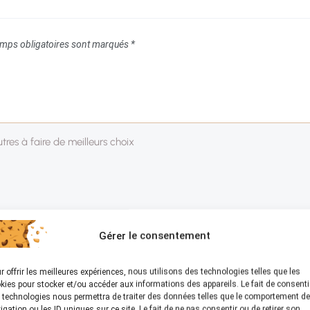
mps obligatoires sont marqués
*
Gérer le consentement
r offrir les meilleures expériences, nous utilisons des technologies telles que les
kies pour stocker et/ou accéder aux informations des appareils. Le fait de consenti
 technologies nous permettra de traiter des données telles que le comportement de
igation ou les ID uniques sur ce site. Le fait de ne pas consentir ou de retirer son