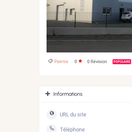
Peintre
0
0 Révision
POPULAIRE
Informations
URL du site
Téléphone