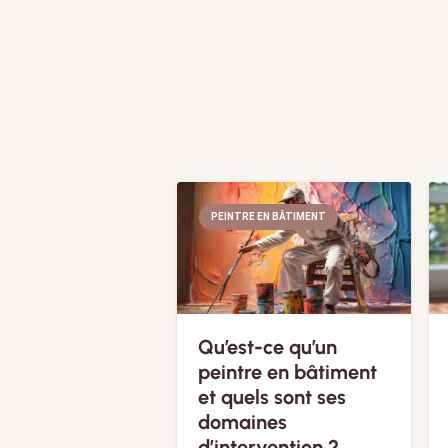
PEINTRE EN BÂTIMENT
Qu’est-ce qu’un
peintre en bâtiment
et quels sont ses
domaines
d’intervention ?