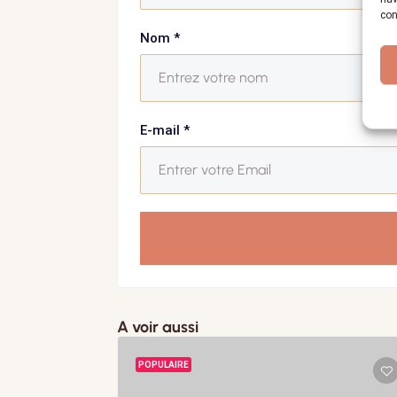
con
Nom
*
E-mail
*
A voir aussi
POPULAIRE