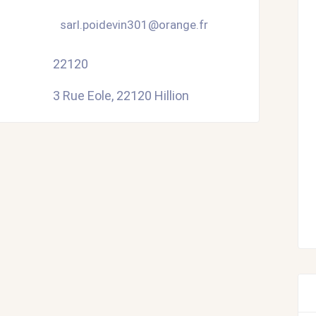
sarl.poidevin301@orange.fr
22120
3 Rue Eole, 22120 Hillion