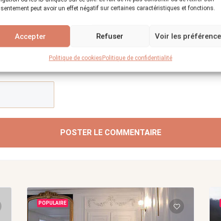
sentement peut avoir un effet négatif sur certaines caractéristiques et fonctions.
Accepter
Refuser
Voir les préférenc
Politique de cookies
Politique de confidentialité
POSTER LE COMMENTAIRE
POPULAIRE