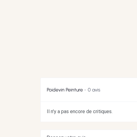
Poidevin Peinture
0 avis
Il n'y a pas encore de critiques.